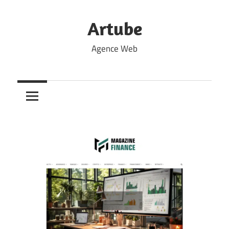
Skip
to
Artube
content
Agence Web