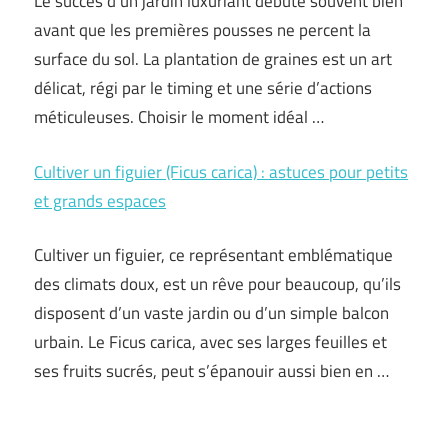
Le succès d’un jardin luxuriant débute souvent bien
avant que les premières pousses ne percent la
surface du sol. La plantation de graines est un art
délicat, régi par le timing et une série d’actions
méticuleuses. Choisir le moment idéal …
Cultiver un figuier (Ficus carica) : astuces pour petits
et grands espaces
Cultiver un figuier, ce représentant emblématique
des climats doux, est un rêve pour beaucoup, qu’ils
disposent d’un vaste jardin ou d’un simple balcon
urbain. Le Ficus carica, avec ses larges feuilles et
ses fruits sucrés, peut s’épanouir aussi bien en …