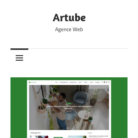
Skip
to
Artube
content
Agence Web