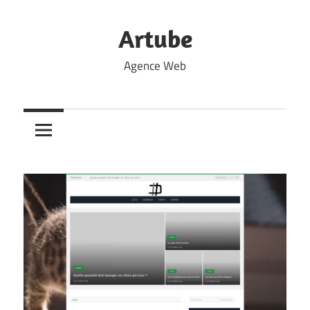
Skip
to
Artube
content
Agence Web