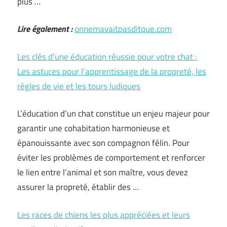
plus …
Lire également :
onnemavaitpasditque.com
Les clés d’une éducation réussie pour votre chat :
Les astuces pour l’apprentissage de la propreté, les
règles de vie et les tours ludiques
L’éducation d’un chat constitue un enjeu majeur pour
garantir une cohabitation harmonieuse et
épanouissante avec son compagnon félin. Pour
éviter les problèmes de comportement et renforcer
le lien entre l’animal et son maître, vous devez
assurer la propreté, établir des …
Les races de chiens les plus appréciées et leurs