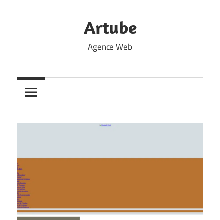
Skip
to
Artube
content
Agence Web